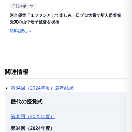
日刊スポーツ
河合優実「１ファンとして楽しみ」日プロ大賞で新人監督賞
受賞の山中瑶子監督を祝福
記事を読む
→
関連情報
第34回（2024年度）選考結果
歴代の授賞式
第35回（2025年度）
第34回（2024年度）