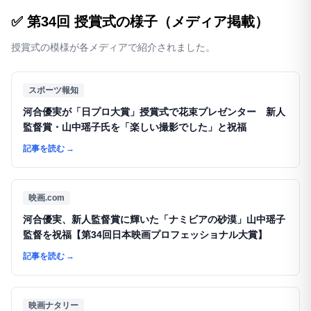
✅ 第34回 授賞式の様子（メディア掲載）
授賞式の模様が各メディアで紹介されました。
スポーツ報知
河合優実が「日プロ大賞」授賞式で花束プレゼンター 新人
監督賞・山中瑶子氏を「楽しい撮影でした」と祝福
記事を読む
→
映画.com
河合優実、新人監督賞に輝いた「ナミビアの砂漠」山中瑶子
監督を祝福【第34回日本映画プロフェッショナル大賞】
記事を読む
→
映画ナタリー