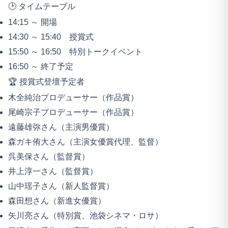
🕑 タイムテーブル
14:15 ～ 開場
14:30 ～ 15:40 授賞式
15:50 ～ 16:50 特別トークイベント
16:50 ～ 終了予定
🏆 授賞式登壇予定者
木全純治プロデューサー（作品賞）
尾崎宗子プロデューサー（作品賞）
遠藤雄弥さん（主演男優賞）
森ガキ侑大さん（主演女優賞代理、監督）
呉美保さん（監督賞）
井上淳一さん（監督賞）
山中瑶子さん（新人監督賞）
森田想さん（新進女優賞）
矢川亮さん（特別賞、池袋シネマ・ロサ）