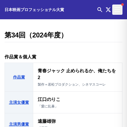
日本映画プロフェッショナル大賞
第34回（2024年度）
作品賞＆個人賞
青春ジャック 止められるか、俺たちを
作品賞
2
製作＝若松プロダクション、シネマスコーレ
江口のりこ
主演女優賞
「愛に乱暴」
遠藤雄弥
主演男優賞