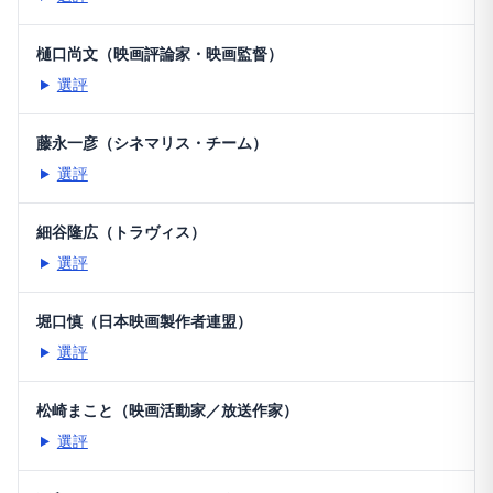
樋口尚文（映画評論家・映画監督）
選評
藤永一彦（シネマリス・チーム）
選評
細谷隆広（トラヴィス）
選評
堀口慎（日本映画製作者連盟）
選評
松崎まこと（映画活動家／放送作家）
選評