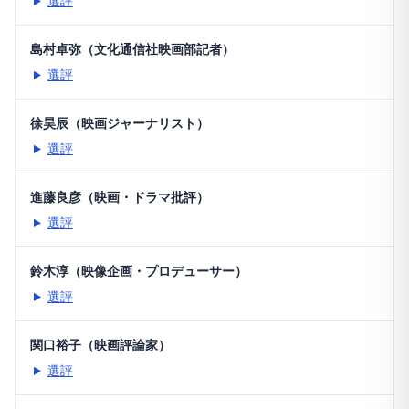
選評
島村卓弥（文化通信社映画部記者）
選評
徐昊辰（映画ジャーナリスト）
選評
進藤良彦（映画・ドラマ批評）
選評
鈴木淳（映像企画・プロデューサー）
選評
関口裕子（映画評論家）
選評