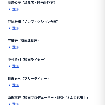
高崎俊夫（編集者・映画批評家）
選評
谷岡雅樹（ノンフィクション作家）
選評
寺脇研（映画運動家）
選評
中村勝則（映画ライター）
選評
長野辰次（フリーライター）
選評
西田宣善（映画プロデューサー・監督［オムロ代表］）
選評