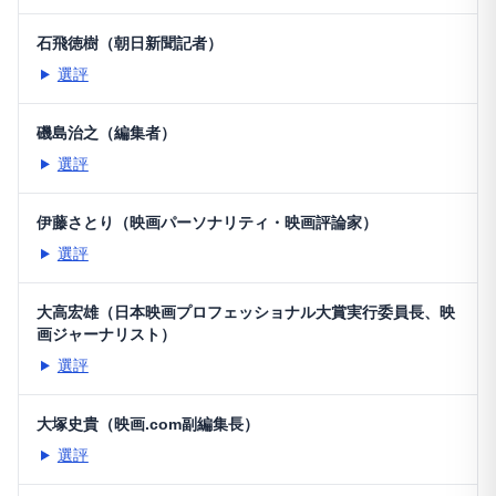
石飛徳樹（朝日新聞記者）
選評
磯島治之（編集者）
選評
伊藤さとり（映画パーソナリティ・映画評論家）
選評
大高宏雄（日本映画プロフェッショナル大賞実行委員長、映
画ジャーナリスト）
選評
大塚史貴（映画.com副編集長）
選評